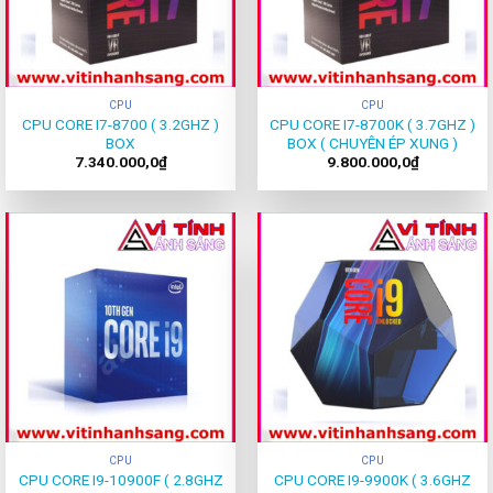
CPU
CPU
CPU CORE I7-8700 ( 3.2GHZ )
CPU CORE I7-8700K ( 3.7GHZ )
BOX
BOX ( CHUYÊN ÉP XUNG )
7.340.000,0
₫
9.800.000,0
₫
CPU
CPU
CPU CORE I9-10900F ( 2.8GHZ
CPU CORE I9-9900K ( 3.6GHZ