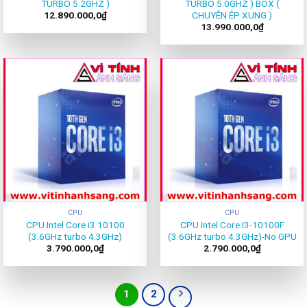
TURBO 5.2GHZ )
TURBO 5.0GHZ ) BOX (
CHUYÊN ÉP XUNG )
12.890.000,0
₫
13.990.000,0
₫
CPU
CPU
CPU Intel Core i3 10100
CPU Intel Core I3-10100F
(3.6GHz turbo 4.3GHz)
(3.6GHz turbo 4.3GHz)-No GPU
3.790.000,0
₫
2.790.000,0
₫
1
2