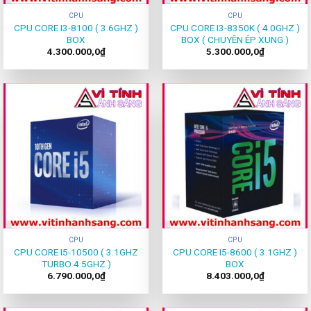
CPU
CPU
CPU CORE I3-8100 ( 3.6GHZ )
CPU CORE I3-8350K ( 4.0GHZ )
BOX
BOX ( CHUYÊN ÉP XUNG )
4.300.000,0
₫
5.300.000,0
₫
CPU
CPU
CPU CORE I5-10500 ( 3.1GHZ
CPU CORE I5-8600 ( 3.1GHZ )
TURBO 4.5GHZ )
BOX
6.790.000,0
₫
8.403.000,0
₫