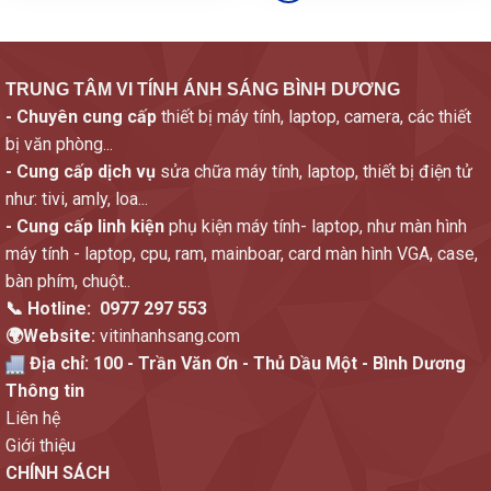
TRUNG TÂM VI TÍNH ÁNH SÁNG BÌNH DƯƠNG
- Chuyên cung cấp
thiết bị máy tính, laptop, camera, các thiết
bị văn phòng...
- Cung cấp dịch vụ
sửa chữa máy tính, laptop, thiết bị điện tử
như: tivi, amly, loa...
- Cung cấp linh kiện
phụ kiện máy tính- laptop, như màn hình
máy tính - laptop, cpu, ram, mainboar, card màn hình VGA, case,
bàn phím, chuột..
📞 Hotline:
0977 297 553
🌍Website:
vitinhanhsang.com
Địa chỉ:
100 - Trần Văn Ơn - Thủ Dầu Một - Bình Dương
Thông tin
Liên hệ
Giới thiệu
CHÍNH SÁCH