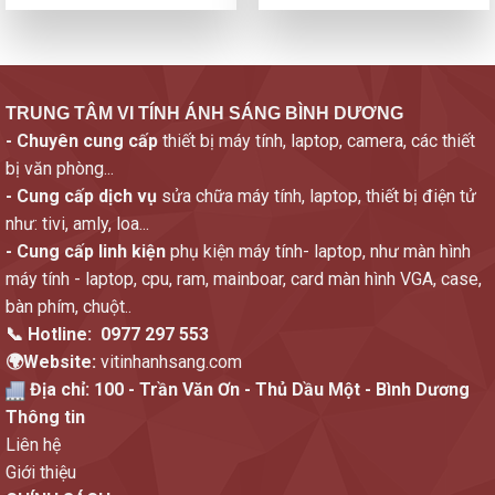
TRUNG TÂM VI TÍNH ÁNH SÁNG BÌNH DƯƠNG
- Chuyên cung cấp
thiết bị máy tính, laptop, camera, các thiết
bị văn phòng...
- Cung cấp dịch vụ
sửa chữa máy tính, laptop, thiết bị điện tử
như: tivi, amly, loa...
- Cung cấp linh kiện
phụ kiện máy tính- laptop, như màn hình
máy tính - laptop, cpu, ram, mainboar, card màn hình VGA, case,
bàn phím, chuột..
📞 Hotline:
0977 297 553
🌍Website:
vitinhanhsang.com
Địa chỉ:
100 - Trần Văn Ơn - Thủ Dầu Một - Bình Dương
Thông tin
Liên hệ
Giới thiệu