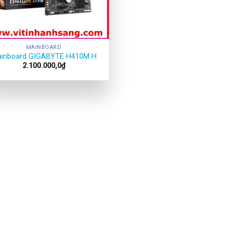
MAINBOARD
inboard GIGABYTE H410M H
2.100.000,0
₫