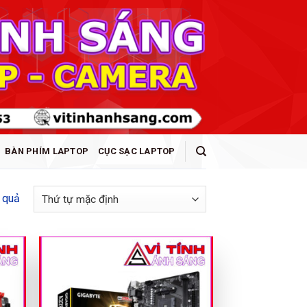
BÀN PHÍM LAPTOP
CỤC SẠC LAPTOP
t quả