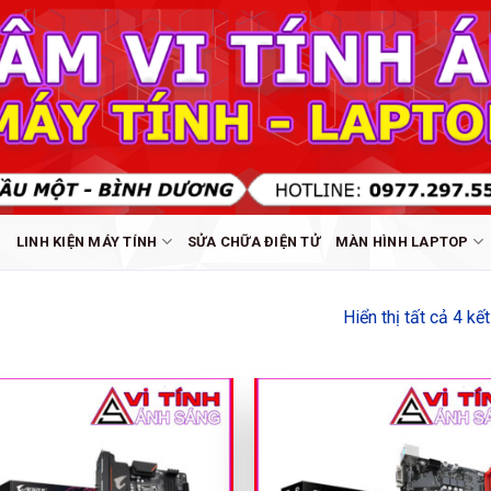
Ủ
LINH KIỆN MÁY TÍNH
SỬA CHỮA ĐIỆN TỬ
MÀN HÌNH LAPTOP
Hiển thị tất cả 4 kế