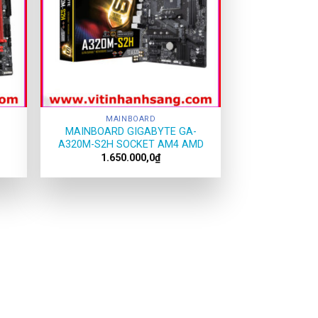
MAINBOARD
M
MAINBOARD GIGABYTE GA-
A320M-S2H SOCKET AM4 AMD
1.650.000,0
₫