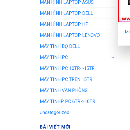
MÀN HÌNH LAPTOP ASUS
MÀN HÌNH LAPTOP DELL
MÀN HÌNH LAPTOP HP
Ma
MÀN HÌNH LAPTOP LENOVO
MÁY TÍNH BỘ DELL
MÁY TÍNH PC
MÁY TÍNH PC 10TR->15TR
MÁY TÍNH PC TRÊN 15TR
MÁY TÍNH VĂN PHÒNG
MÁY TÍNHP PC 6TR->10TR
Uncategorized
BÀI VIẾT MỚI