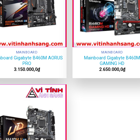
MAINBOARD
MAINBOARD
nboard Gigabyte B460M AORUS
Mainboard Gigabyte B460
PRO
GAMING HD
3.150.000,0
₫
2.650.000,0
₫