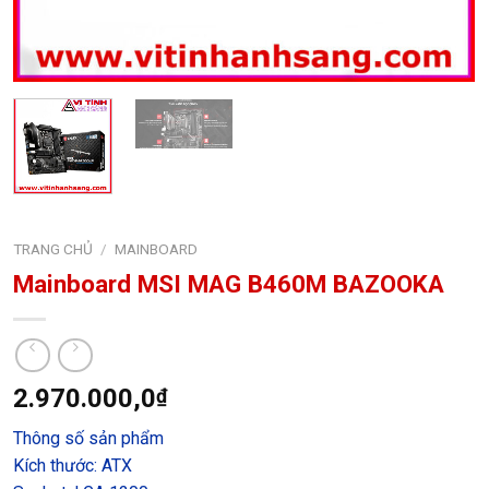
TRANG CHỦ
/
MAINBOARD
Mainboard MSI MAG B460M BAZOOKA
2.970.000,0
₫
Thông số sản phẩm
Kích thước: ATX