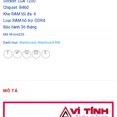
Socket: LGA 1200
Chipset: B460
Khe RAM tối đa: 4
Loại RAM hỗ trợ: DDR4
Bảo hành 36 tháng
Mã:
M-msi233
Danh mục:
Mainboard
,
Mainboard MSI
MÔ TẢ