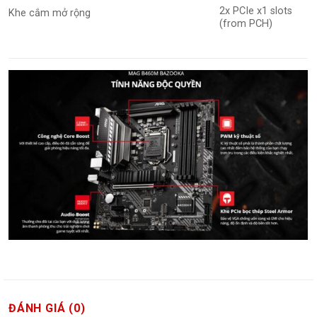
2x PCIe x1 slots
Khe cắm mở rộng
(from PCH)
ĐÁNH GIÁ (0)