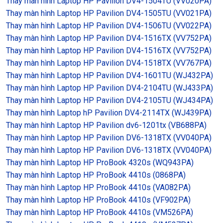
Thay màn hình Laptop HP Pavilion DV4-1504TU (VV020PA)
Thay màn hình Laptop HP Pavilion DV4-1505TU (VV021PA)
Thay màn hình Laptop HP Pavilion DV4-1506TU (VV022PA)
Thay màn hình Laptop HP Pavilion DV4-1516TX (VV752PA)
Thay màn hình Laptop HP Pavilion DV4-1516TX (VV752PA)
Thay màn hình Laptop HP Pavilion DV4-1518TX (VV767PA)
Thay màn hình Laptop HP Pavilion DV4-1601TU (WJ432PA)
Thay màn hình Laptop HP Pavilion DV4-2104TU (WJ433PA)
Thay màn hình Laptop HP Pavilion DV4-2105TU (WJ434PA)
Thay màn hình Laptop hP Pavilion DV4-2114TX (WJ439PA)
Thay màn hình Laptop HP Pavilion dv6-1201tx (VB688PA)
Thay màn hình Laptop HP Pavilion DV6-1318TX (VV040PA)
Thay màn hình Laptop HP Pavilion DV6-1318TX (VV040PA)
Thay màn hình Laptop HP ProBook 4320s (WQ943PA)
Thay màn hình Laptop HP ProBook 4410s (0868PA)
Thay màn hình Laptop HP ProBook 4410s (VA082PA)
Thay màn hình Laptop HP ProBook 4410s (VF902PA)
Thay màn hình Laptop HP ProBook 4410s (VM526PA)