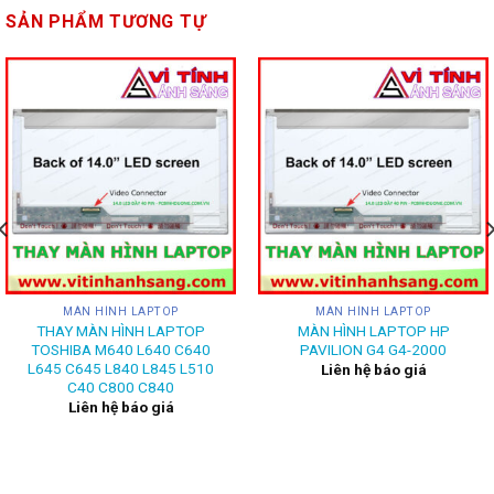
SẢN PHẨM TƯƠNG TỰ
MÀN HÌNH LAPTOP
MÀN HÌNH LAPTOP
THAY MÀN HÌNH LAPTOP
MÀN HÌNH LAPTOP HP
TOSHIBA M640 L640 C640
PAVILION G4 G4-2000
L645 C645 L840 L845 L510
Liên hệ báo giá
C40 C800 C840
Liên hệ báo giá