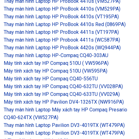
Thay màn hình Laptop HP ProBook 4410s (VM527PA)
Thay màn hình Laptop HP ProBook 4410s (VM529PA)
Thay màn hình Laptop HP ProBook 4410s (VT195PA)
Thay màn hình Laptop HP ProBook 4410s Red (0869PA)
Thay màn hình Laptop HP ProBook 4411s (VT197PA)
Thay màn hình Laptop HP Probook 4411s (WC587PA)
Thay màn hình Laptop HP ProBook 4420s (WQ944PA)
Thay màn hình Laptop HP-Compaq CQ40-303AU
Máy tính xách tay HP Compaq 510U ( VW596PA)
Máy tính xách tay HP Compaq 510U (VW595PA)
Máy tính xách tay HP Compaq CQ40-556TU
Máy tính xách tay HP Compaq CQ40-632TU (VV028PA)
Máy tính xách tay HP Compaq CQ40-633TU (VV029A)
Máy tính xách tay HP Pavilion DV4-1326TX (NW916PA)
Thay màn hình Laptop Máy xách tay HP Compaq Presario
CQ40-624TX (VW527PA)
Thay màn hình Laptop Pavilion DV3-4019TX (WT479PA)
Thay màn hình Laptop Pavilion DV3-4019TX (WT479PA)