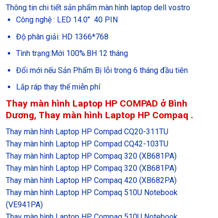
Thông tin chi tiết sản phẩm màn hình laptop dell vostro
Công nghệ : LED 14.0″ 40 PIN
Độ phân giải: HD 1366*768
Tình trạng:Mới 100%.BH 12 tháng
Đổi mới nếu Sản Phẩm Bị lỗi trong 6 tháng đầu tiên
Lắp ráp thay thế miễn phí
Thay màn hình Laptop HP COMPAD ở Bình
Dương, Thay màn hình Laptop HP Compaq .
Thay màn hình Laptop HP Compad CQ20-311TU
Thay màn hình Laptop HP Compad CQ42-103TU
Thay màn hình Laptop HP Compaq 320 (XB681PA)
Thay màn hình Laptop HP Compaq 320 (XB681PA)
Thay màn hình Laptop HP Compaq 420 (XB682PA)
Thay màn hình Laptop HP Compaq 510U Notebook
(VE941PA)
Thay màn hình Laptop HP Compaq 510U Notebook