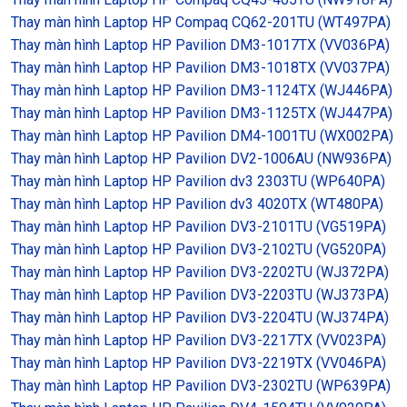
Thay màn hình Laptop HP Compaq CQ62-201TU (WT497PA)
Thay màn hình Laptop HP Pavilion DM3-1017TX (VV036PA)
Thay màn hình Laptop HP Pavilion DM3-1018TX (VV037PA)
Thay màn hình Laptop HP Pavilion DM3-1124TX (WJ446PA)
Thay màn hình Laptop HP Pavilion DM3-1125TX (WJ447PA)
Thay màn hình Laptop HP Pavilion DM4-1001TU (WX002PA)
Thay màn hình Laptop HP Pavilion DV2-1006AU (NW936PA)
Thay màn hình Laptop HP Pavilion dv3 2303TU (WP640PA)
Thay màn hình Laptop HP Pavilion dv3 4020TX (WT480PA)
Thay màn hình Laptop HP Pavilion DV3-2101TU (VG519PA)
Thay màn hình Laptop HP Pavilion DV3-2102TU (VG520PA)
Thay màn hình Laptop HP Pavilion DV3-2202TU (WJ372PA)
Thay màn hình Laptop HP Pavilion DV3-2203TU (WJ373PA)
Thay màn hình Laptop HP Pavilion DV3-2204TU (WJ374PA)
Thay màn hình Laptop HP Pavilion DV3-2217TX (VV023PA)
Thay màn hình Laptop HP Pavilion DV3-2219TX (VV046PA)
Thay màn hình Laptop HP Pavilion DV3-2302TU (WP639PA)