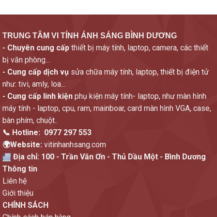
TRUNG TÂM VI TÍNH ÁNH SÁNG BÌNH DƯƠNG
- Chuyên cung cấp
thiết bị máy tính, laptop, camera, các thiết
bị văn phòng...
- Cung cấp dịch vụ
sửa chữa máy tính, laptop, thiết bị điện tử
như: tivi, amly, loa...
- Cung cấp linh kiện
phụ kiện máy tính- laptop, như màn hình
máy tính - laptop, cpu, ram, mainboar, card màn hình VGA, case,
bàn phím, chuột..
📞 Hotline:
0977 297 553
🌍Website:
vitinhanhsang.com
Địa chỉ:
100 - Trần Văn Ơn - Thủ Dầu Một - Bình Dương
Thông tin
Liên hệ
Giới thiệu
CHÍNH SÁCH