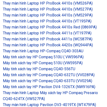
Thay màn hình Laptop HP ProBook 4410s (VM526PA)
Thay màn hình Laptop HP ProBook 4410s (VM527PA)
Thay màn hình Laptop HP ProBook 4410s (VM529PA)
Thay màn hình Laptop HP ProBook 4410s (VT195PA)
Thay màn hình Laptop HP ProBook 4410s Red (0869PA)
Thay màn hình Laptop HP ProBook 4411s (VT197PA)
Thay màn hình Laptop HP Probook 4411s (WC587PA)
Thay màn hình Laptop HP ProBook 4420s (WQ944PA)
Thay màn hình Laptop HP-Compaq CQ40-303AU
Máy tính xách tay HP Compaq 510U ( VW596PA)
Máy tính xách tay HP Compaq 510U (VW595PA)
Máy tính xách tay HP Compaq CQ40-556TU
Máy tính xách tay HP Compaq CQ40-632TU (VV028PA)
Máy tính xách tay HP Compaq CQ40-633TU (VV029A)
Máy tính xách tay HP Pavilion DV4-1326TX (NW916PA)
Thay màn hình Laptop Máy xách tay HP Compaq Presario
CQ40-624TX (VW527PA)
Thay màn hình Laptop Pavilion DV3-4019TX (WT479PA)