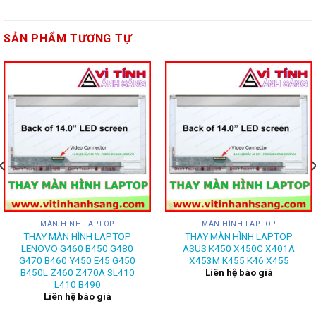
SẢN PHẨM TƯƠNG TỰ
MÀN HÌNH LAPTOP
MÀN HÌNH LAPTOP
THAY MÀN HÌNH LAPTOP
THAY MÀN HÌNH LAPTOP
LENOVO G460 B450 G480
ASUS K450 X450C X401A
G470 B460 Y450 E45 G450
X453M K455 K46 X455
B450L Z460 Z470A SL410
Liên hệ báo giá
L410 B490
Liên hệ báo giá