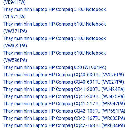
(VE941PA)
Thay màn hình Laptop HP Compaq 510U Notebook
(VF571PA)
Thay màn hình Laptop HP Compaq 510U Notebook
(VW371PA)
Thay màn hình Laptop HP Compaq 510U Notebook
(VW372PA)
Thay màn hình Laptop HP Compaq 510U Notebook
(VW596PA)
Thay màn hình Laptop HP Compaq 620 (WT904PA)
Thay màn hình Laptop HP Compaq CQ40-630TU (VV026PA)
Thay màn hình Laptop HP Compaq CQ40-631TU (VV027PA)
Thay màn hình Laptop HP Compaq CQ41-208TU (WJ424PA)
Thay màn hình Laptop HP Compaq CQ41-209TU (WJ425PA)
Thay màn hình Laptop HP Compaq CQ41-217TU (WK947PA)
Thay màn hình Laptop HP Compaq CQ42-103TU (WP681PA)
Thay màn hình Laptop HP Compaq CQ42-167TU (WR633PA)
Thay màn hình Laptop HP Compaq CQ42-168TU (WR634PA)