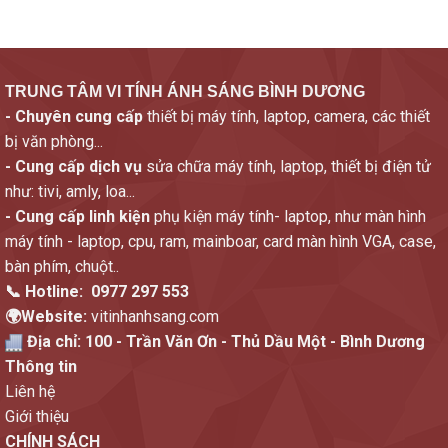
TRUNG TÂM VI TÍNH ÁNH SÁNG BÌNH DƯƠNG
- Chuyên cung cấp
thiết bị máy tính, laptop, camera, các thiết
bị văn phòng...
- Cung cấp dịch vụ
sửa chữa máy tính, laptop, thiết bị điện tử
như: tivi, amly, loa...
- Cung cấp linh kiện
phụ kiện máy tính- laptop, như màn hình
máy tính - laptop, cpu, ram, mainboar, card màn hình VGA, case,
bàn phím, chuột..
📞 Hotline:
0977 297 553
🌍Website:
vitinhanhsang.com
Địa chỉ:
100 - Trần Văn Ơn - Thủ Dầu Một - Bình Dương
Thông tin
Liên hệ
Giới thiệu
CHÍNH SÁCH