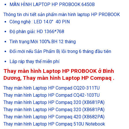
MÀN HÌNH LAPTOP HP PROBOOK 6450B
Thông tin chi tiết sản phẩm màn hình laptop HP PROBOOK
Công nghệ : LED 14.0″ 40 PIN
Độ phân giải: HD 1366*768
Tình trạng:Mới 100%.BH 12 tháng
Đổi mới nếu Sản Phẩm Bị lỗi trong 6 tháng đầu tiên
Lắp ráp thay thế miễn phí
Thay màn hình Laptop HP PROBOOK ở Bình
Dương, Thay màn hình Laptop HP Compaq .
Thay màn hình Laptop HP Compad CQ20-311TU
Thay màn hình Laptop HP Compad CQ42-103TU
Thay màn hình Laptop HP Compaq 320 (XB681PA)
Thay màn hình Laptop HP Compaq 320 (XB681PA)
Thay màn hình Laptop HP Compaq 420 (XB682PA)
Thay màn hình Laptop HP Compaq 510U Notebook