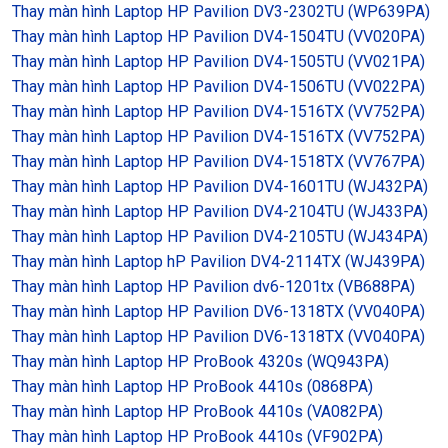
Thay màn hình Laptop HP Pavilion DV3-2302TU (WP639PA)
Thay màn hình Laptop HP Pavilion DV4-1504TU (VV020PA)
Thay màn hình Laptop HP Pavilion DV4-1505TU (VV021PA)
Thay màn hình Laptop HP Pavilion DV4-1506TU (VV022PA)
Thay màn hình Laptop HP Pavilion DV4-1516TX (VV752PA)
Thay màn hình Laptop HP Pavilion DV4-1516TX (VV752PA)
Thay màn hình Laptop HP Pavilion DV4-1518TX (VV767PA)
Thay màn hình Laptop HP Pavilion DV4-1601TU (WJ432PA)
Thay màn hình Laptop HP Pavilion DV4-2104TU (WJ433PA)
Thay màn hình Laptop HP Pavilion DV4-2105TU (WJ434PA)
Thay màn hình Laptop hP Pavilion DV4-2114TX (WJ439PA)
Thay màn hình Laptop HP Pavilion dv6-1201tx (VB688PA)
Thay màn hình Laptop HP Pavilion DV6-1318TX (VV040PA)
Thay màn hình Laptop HP Pavilion DV6-1318TX (VV040PA)
Thay màn hình Laptop HP ProBook 4320s (WQ943PA)
Thay màn hình Laptop HP ProBook 4410s (0868PA)
Thay màn hình Laptop HP ProBook 4410s (VA082PA)
Thay màn hình Laptop HP ProBook 4410s (VF902PA)