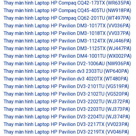
Thay màn hình Laptop HP Compaq CQ42-173TX (WR635PA)
Thay màn hình Laptop HP Compaq CQ45-405TU (NW918PA)
Thay màn hình Laptop HP Compaq CQ62-201TU (WT497PA)
Thay màn hình Laptop HP Pavilion DM3-1017TX (VV036PA)
Thay màn hình Laptop HP Pavilion DM3-1018TX (VV037PA)
Thay màn hình Laptop HP Pavilion DM3-1124TX (WJ446PA)
Thay màn hình Laptop HP Pavilion DM3-1125TX (WJ447PA)
Thay màn hình Laptop HP Pavilion DM4-1001TU (WX002PA)
Thay màn hình Laptop HP Pavilion DV2-1006AU (NW936PA)
Thay màn hình Laptop HP Pavilion dv3 2303TU (WP640PA)
Thay màn hình Laptop HP Pavilion dv3 4020TX (WT480PA)
Thay màn hình Laptop HP Pavilion DV3-2101TU (VG519PA)
Thay màn hình Laptop HP Pavilion DV3-2102TU (VG520PA)
Thay màn hình Laptop HP Pavilion DV3-2202TU (WJ372PA)
Thay màn hình Laptop HP Pavilion DV3-2203TU (WJ373PA)
Thay màn hình Laptop HP Pavilion DV3-2204TU (WJ374PA)
Thay màn hình Laptop HP Pavilion DV3-2217TX (VV023PA)
Thay màn hình Laptop HP Pavilion DV3-2219TX (VV046PA)