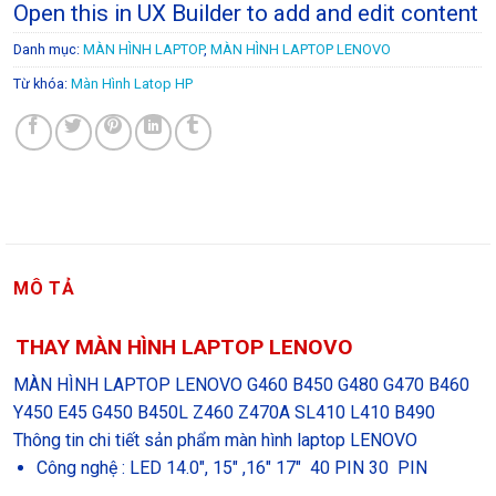
Open this in UX Builder to add and edit content
Danh mục:
MÀN HÌNH LAPTOP
,
MÀN HÌNH LAPTOP LENOVO
Từ khóa:
Màn Hình Latop HP
MÔ TẢ
THAY MÀN HÌNH LAPTOP LENOVO
MÀN HÌNH LAPTOP LENOVO G460 B450 G480 G470 B460
Y450 E45 G450 B450L Z460 Z470A SL410 L410 B490
Thông tin chi tiết sản phẩm màn hình laptop LENOVO
Công nghệ : LED 14.0″, 15″ ,16″ 17″ 40 PIN 30 PIN