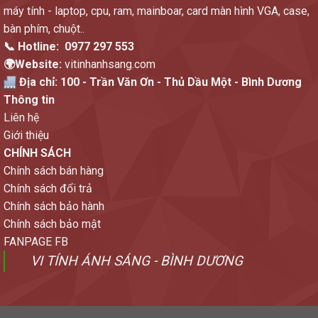
máy tính - laptop, cpu, ram, mainboar, card màn hình VGA, case,
bàn phím, chuột..
📞 Hotline:
0977 297 553
🌍Website:
vitinhanhsang.com
Địa chỉ:
100 - Trần Văn Ơn - Thủ Dầu Một - Bình Dương
Thông tin
Liên hệ
Giới thiệu
CHÍNH SÁCH
Chính sách bán hàng
Chính sách đổi trả
Chính sách bảo hành
Chính sách bảo mật
FANPAGE FB
VI TÍNH ÁNH SÁNG - BÌNH DƯƠNG