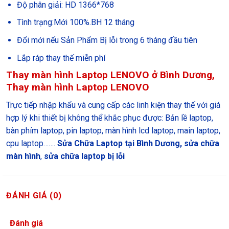
Độ phân giải: HD 1366*768
Tình trạng:Mới 100%.BH 12 tháng
Đổi mới nếu Sản Phẩm Bị lỗi trong 6 tháng đầu tiên
Lắp ráp thay thế miễn phí
Thay màn hình Laptop LENOVO ở Bình Dương,
Thay màn hình Laptop LENOVO
Trực tiếp nhập khẩu và cung cấp các linh kiện thay thế với giá
hợp lý khi thiết bị không thể khắc phục được: Bản lề laptop,
bàn phím laptop, pin laptop, màn hình lcd laptop, main laptop,
cpu laptop…….
Sửa Chữa Laptop tại Bình Dương,
sửa chữa
màn hình
,
sửa chữa laptop bị lỗi
ĐÁNH GIÁ (0)
Đánh giá