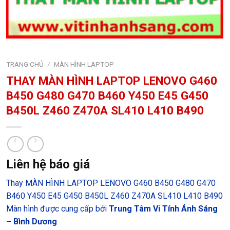
TRANG CHỦ
/
MÀN HÌNH LAPTOP
THAY MÀN HÌNH LAPTOP LENOVO G460
B450 G480 G470 B460 Y450 E45 G450
B450L Z460 Z470A SL410 L410 B490
Liên hệ báo giá
Thay MÀN HÌNH LAPTOP LENOVO G460 B450 G480 G470
B460 Y450 E45 G450 B450L Z460 Z470A SL410 L410 B490
Màn hình được cung cấp bởi
Trung Tâm Vi Tính Ánh Sáng
– Bình Dương